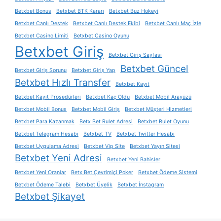
Betxbet Bonus
Betxbet BTK Kararı
Betxbet Buz Hokeyi
Betxbet Canlı Destek
Betxbet Canlı Destek Ekibi
Betxbet Canlı Maç İzle
Betxbet Casino Limiti
Betxbet Casino Oyunu
Betxbet Giriş
Betxbet Giriş Sayfası
Betxbet Güncel
Betxbet Giriş Sorunu
Betxbet Giriş Yap
Betxbet Hızlı Transfer
Betxbet Kayıt
Betxbet Kayıt Prosedürleri
Betxbet Kaç Oldu
Betxbet Mobil Arayüzü
Betxbet Mobil Bonus
Betxbet Mobil Giriş
Betxbet Müşteri Hizmetleri
Betxbet Para Kazanmak
Betx Bet Rulet Adresi
Betxbet Rulet Oyunu
Betxbet Telegram Hesabı
Betxbet TV
Betxbet Twitter Hesabı
Betxbet Uygulama Adresi
Betxbet Vip Site
Betxbet Yayın Sitesi
Betxbet Yeni Adresi
Betxbet Yeni Bahisler
Betxbet Yeni Oranlar
Betx Bet Çevrimiçi Poker
Betxbet Ödeme Sistemi
Betxbet Ödeme Talebi
Betxbet Üyelik
Betxbet İnstagram
Betxbet Şikayet