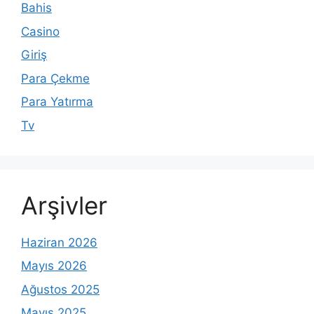
Bahis
Casino
Giriş
Para Çekme
Para Yatırma
Tv
Arşivler
Haziran 2026
Mayıs 2026
Ağustos 2025
Mayıs 2025