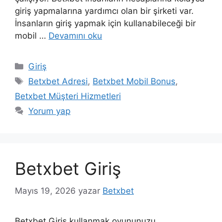
giriş yapmalarına yardımcı olan bir şirketi var.
İnsanların giriş yapmak için kullanabileceği bir
mobil …
Devamını oku
Kategoriler
Giriş
Etiketler
Betxbet Adresi
,
Betxbet Mobil Bonus
,
Betxbet Müşteri Hizmetleri
Yorum yap
Betxbet Giriş
Mayıs 19, 2026
yazar
Betxbet
Betxbet Giriş kullanmak oyununuzu