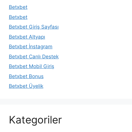
Betxbet
Betxbet
Betxbet Giriş Sayfası
Betxbet Altyapı
Betxbet İnstagram
Betxbet Canlı Destek
Betxbet Mobil Giriş
Betxbet Bonus
Betxbet Üyelik
Kategoriler