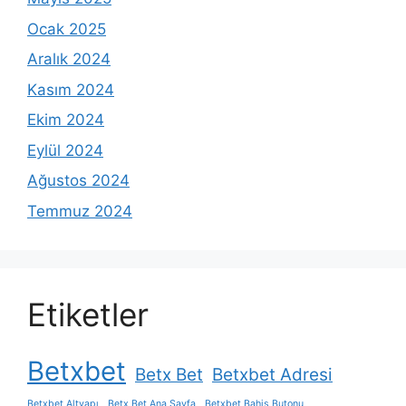
Ocak 2025
Aralık 2024
Kasım 2024
Ekim 2024
Eylül 2024
Ağustos 2024
Temmuz 2024
Etiketler
Betxbet
Betx Bet
Betxbet Adresi
Betxbet Altyapı
Betx Bet Ana Sayfa
Betxbet Bahis Butonu