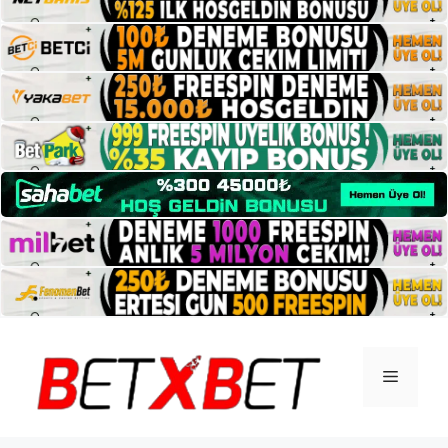
İçeriğe
atla
Menü