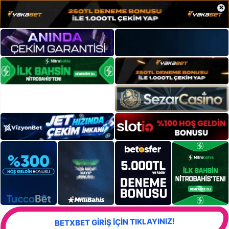
×
BETXBET GİRİŞ İÇİN TIKLAYINIZ!