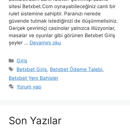
sitesi Betxbet.Com oynayabileceğiniz canlı bir
rulet sistemine sahiptir. Paranızı nerede
güvende tutmak istediğinizi de düşünmelisiniz.
Gerçek çevrimiçi casinolar yalnızca illüzyonlar,
masalar ve oyunlar gibi görünen Betxbet Giriş
şeyler …
Devamını oku
Kategoriler
Giriş
Etiketler
Betxbet Giriş
,
Betxbet Ödeme Talebi
,
Betxbet Yeni Bahisler
Yorum yap
Son Yazılar