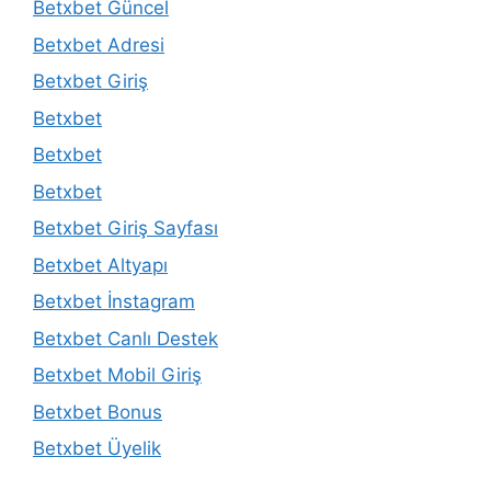
Betxbet Güncel
Betxbet Adresi
Betxbet Giriş
Betxbet
Betxbet
Betxbet
Betxbet Giriş Sayfası
Betxbet Altyapı
Betxbet İnstagram
Betxbet Canlı Destek
Betxbet Mobil Giriş
Betxbet Bonus
Betxbet Üyelik