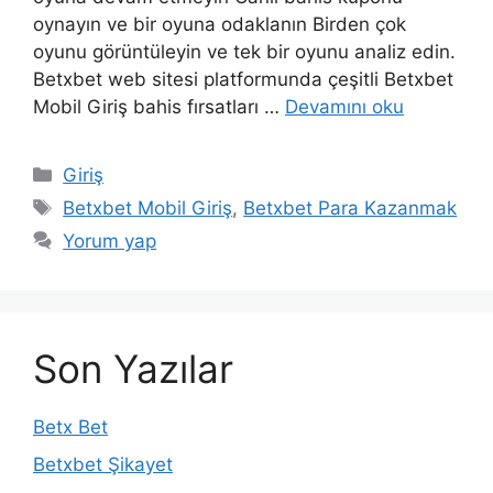
oynayın ve bir oyuna odaklanın Birden çok
oyunu görüntüleyin ve tek bir oyunu analiz edin.
Betxbet web sitesi platformunda çeşitli Betxbet
Mobil Giriş bahis fırsatları …
Devamını oku
Kategoriler
Giriş
Etiketler
Betxbet Mobil Giriş
,
Betxbet Para Kazanmak
Yorum yap
Son Yazılar
Betx Bet
Betxbet Şikayet