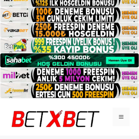
İçeriğe
atla
Menü