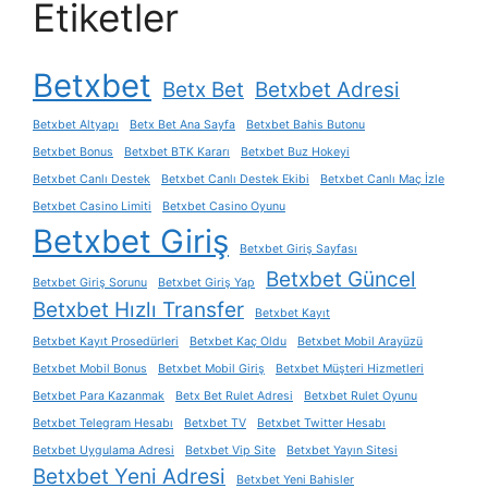
Etiketler
Betxbet
Betx Bet
Betxbet Adresi
Betxbet Altyapı
Betx Bet Ana Sayfa
Betxbet Bahis Butonu
Betxbet Bonus
Betxbet BTK Kararı
Betxbet Buz Hokeyi
Betxbet Canlı Destek
Betxbet Canlı Destek Ekibi
Betxbet Canlı Maç İzle
Betxbet Casino Limiti
Betxbet Casino Oyunu
Betxbet Giriş
Betxbet Giriş Sayfası
Betxbet Güncel
Betxbet Giriş Sorunu
Betxbet Giriş Yap
Betxbet Hızlı Transfer
Betxbet Kayıt
Betxbet Kayıt Prosedürleri
Betxbet Kaç Oldu
Betxbet Mobil Arayüzü
Betxbet Mobil Bonus
Betxbet Mobil Giriş
Betxbet Müşteri Hizmetleri
Betxbet Para Kazanmak
Betx Bet Rulet Adresi
Betxbet Rulet Oyunu
Betxbet Telegram Hesabı
Betxbet TV
Betxbet Twitter Hesabı
Betxbet Uygulama Adresi
Betxbet Vip Site
Betxbet Yayın Sitesi
Betxbet Yeni Adresi
Betxbet Yeni Bahisler