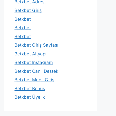
Betxbet Adresi
Betxbet Giriş
Betxbet
Betxbet
Betxbet
Betxbet Giriş Sayfası
Betxbet Altyapı
Betxbet İnstagram
Betxbet Canlı Destek
Betxbet Mobil Giriş
Betxbet Bonus
Betxbet Üyelik