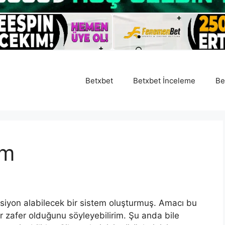
Betxbet
Betxbet İnceleme
Be
am
siyon alabilecek bir sistem oluşturmuş. Amacı bu
r zafer olduğunu söyleyebilirim. Şu anda bile