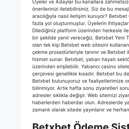
Üyeler ve Adaylar bu kanallara zahmetsizce 
önerilerinizi iletebilirsiniz. Siz de bu mes
aracılığıyla nasıl iletişim kuruyor? Betxbe
fazla yol oluşturmuştur. Üyelerin ihtiyaç
Dilediğiniz platform üzerinden herkesle ilet
bir şekilde yanıt vereceğiz. Betxbet Yeni
olan tek kişi Betxbet web sitesini kullana
çekme prosedürleriyle tanınır ve Betxbet
hizmet sunar. Betxbet, yaban hayatı sektö
üzerinden erişilebilir. Yabancı casino site
çerçevesi genellikle kısadır. Betxbet bu değ
Betxbet bulunuyoruz ve faaliyetlerimize o
bilinmiyor. Artık hafta sonu ziyaretleri so
adresler sıklıkla değişir. Web sitemizi ziya
haberlerden haberdar olun. Adreslerde yap
zamanlı olarak sitede yayınlanır ve herhang
Betxbet Ödeme Sis