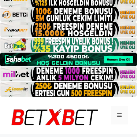
İçeriğe
atla
Menü