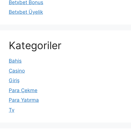
Betxbet Bonus
Betxbet Üyelik
Kategoriler
Bahis
Casino
Giriş
Para Çekme
Para Yatırma
Tv