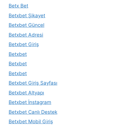
Betx Bet
Betxbet Şikayet
Betxbet Güncel
Betxbet Adresi
Betxbet Giriş
Betxbet
Betxbet
Betxbet
Betxbet Giriş Sayfası
Betxbet Altyapı
Betxbet İnstagram
Betxbet Canlı Destek
Betxbet Mobil Giriş