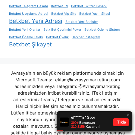
Betxbet Telegram Hesabı
Betxbet TV
Betxbet Twitter Hesabı
Betxbet Uygulama Adresi
Betxbet Vip Site
Betxbet Yayın Sitesi
Betxbet Yeni Adresi
Betxbet Yeni Bahisler
Betxbet Yeni Oranlar
Betx Bet Çevrimiçi Poker
Betxbet Ödeme Sistemi
Betxbet Ödeme Talebi
Betxbet Üyelik
Betxbet İnstagram
Betxbet Şikayet
Avrasya'nın en büyük reklam platformunda olmak için
Microsoft Teams:
reklam@avrasyamarketing.com
adresimizden veya Telegram: @Avrasyamarketing
adresimizden irtibat kurabilirsiniz. (Tek iletişim
adreslerimiz teams / telegram ve mail adresimizdir.
Harici hiçbir iletişim adresimiz bulunmamaktadır.
Lütfen itibar etmeyiniz.) Türkiye yasalarına göre 7258
sayılı kanun uyarınca yasa dışı bahis oynamanın
cezaları mevcuttur. Şu an bulunduğunuz site hiç bir
şekilde illegal bahis oyunları oynatmıyor ve oynamaya