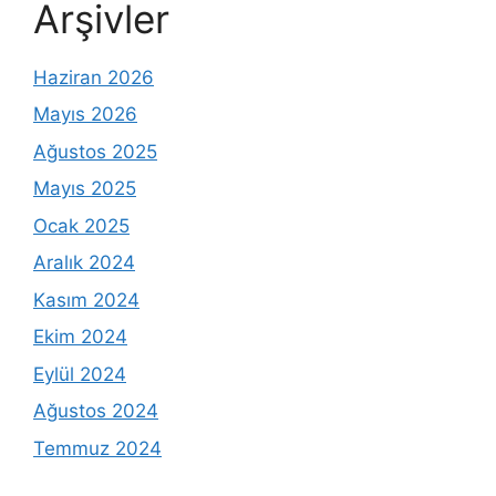
Arşivler
Haziran 2026
Mayıs 2026
Ağustos 2025
Mayıs 2025
Ocak 2025
Aralık 2024
Kasım 2024
Ekim 2024
Eylül 2024
Ağustos 2024
Temmuz 2024