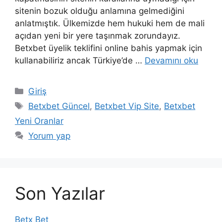
sitenin bozuk olduğu anlamına gelmediğini
anlatmıştık. Ülkemizde hem hukuki hem de mali
açıdan yeni bir yere taşınmak zorundayız.
Betxbet üyelik teklifini online bahis yapmak için
kullanabiliriz ancak Türkiye’de …
Devamını oku
Kategoriler
Giriş
Etiketler
Betxbet Güncel
,
Betxbet Vip Site
,
Betxbet
Yeni Oranlar
Yorum yap
Son Yazılar
Betx Bet