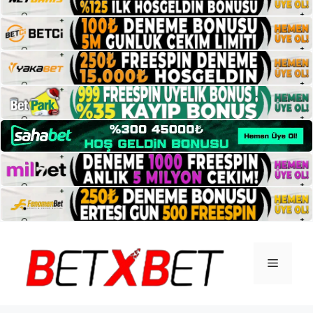
İçeriğe
atla
Menü