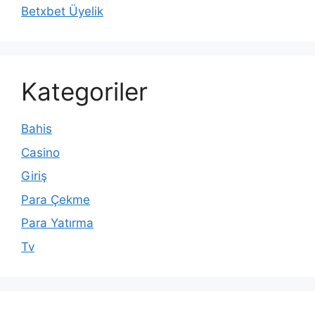
Betxbet Üyelik
Kategoriler
Bahis
Casino
Giriş
Para Çekme
Para Yatırma
Tv